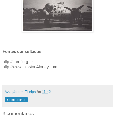
Fontes consultadas:
http://uamf.org.uk
http://www.mission4today.com
Aviação em Floripa
às
11:42
Compartilhar
3 comentários: