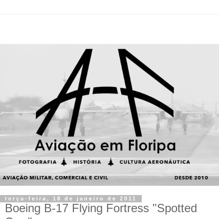
terça-feira, 18 de janeiro de 2011
Boeing B-17 Flying Fortress "Spotted