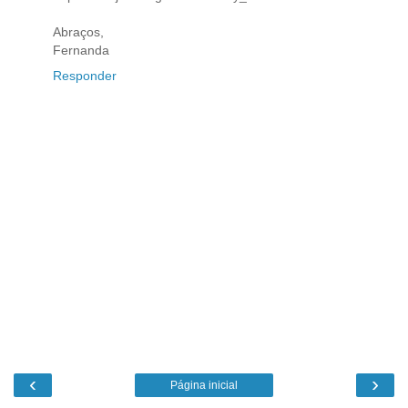
Abraços,
Fernanda
Responder
‹
›
Página inicial