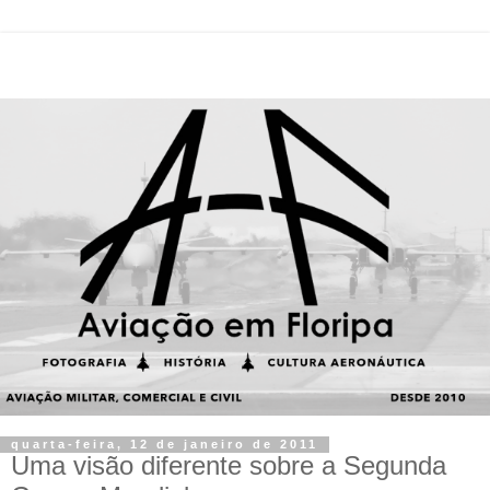
quarta-feira, 12 de janeiro de 2011
Uma visão diferente sobre a Segunda