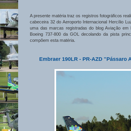
A presente matéria traz os registros fotográficos re
cabeceira 32 do Aeroporto Internacional Hercílio 
uma das marcas registradas do blog Aviação em F
Boeing 737-800 da GOL decolando da pista princi
compõem esta matéria.
Embraer 190LR - PR-AZD "Pássaro Azu