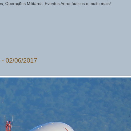
des, Operações Militares, Eventos Aeronáuticos e muito mais!
z - 02/06/2017