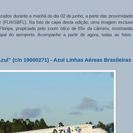
alizados durante a manhã do dia 02 de junho, a partir das proximidade
Luz (FLN/SBFL). Na foto de capa desta edição, uma imagem exclusi
loripa, propiciada pelo zoom ótico de 65x da câmera, mostrand
pal do aeroporto. Acompanhe a partir de agora, todas as fotos
l" (c/n 19000271) - Azul Linhas Aéreas Brasileiras