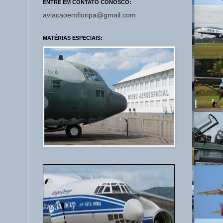
ENTRE EM CONTATO CONOSCO:
aviacaoemfloripa@gmail.com
MATÉRIAS ESPECIAIS: