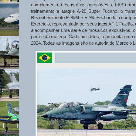
complemento a estas duas aeronaves, a FAB empreg
treinamento e ataque A-29 Super Tucano, o transp
Reconhecimento E-99M e R-99. Fechando o componen
Exercício, representada por seus jatos AF-1 Falcão, 
a acompanhar uma série de mosaicos exclusivos, co
para esta matéria. Cada um deles, representa uma d
2024. Todas as imagens são de autoria de Marcelo Lob