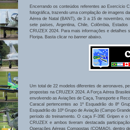
Encerrando os conteúdos referentes ao Exercício 
fotográfica, trazendo uma compilação de imagens da
Aérea de Natal (BANT), de 3 a 15 de novembro, no 
sete países, Argentina, Chile, Colômbia, Estado
CRUZEX 2024. Para mais informações e detalhes so
Floripa. Basta clicar no
banner
abaixo.
Um total de 22 modelos diferentes de aeronaves, pe
propostas na CRUZEX 2024. A Força Aérea Brasileir
envolvendo as Aviações de Caça, Transporte e Reco
Caracal pertencentes ao 1º Esquadrão do 8º Gr
Esquadrão do 10º Grupo de Aviação (Campo Grande
período do treinamento. O caça F-39E Gripen e o 
CRUZEX e ambos tiveram destacada participação,
Operações Aéreas Compostas (COMAO), dentro de 