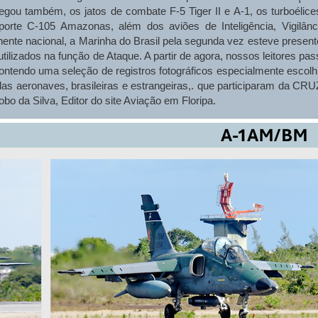
ou também, os jatos de combate F-5 Tiger II e A-1, os turboélice
orte C-105 Amazonas, além dos aviões de Inteligência, Vigilânc
te nacional, a Marinha do Brasil pela segunda vez esteve present
utilizados na função de Ataque. A partir de agora, nossos leitores pa
ntendo uma seleção de registros fotográficos especialmente escolh
as aeronaves, brasileiras e estrangeiras,. que participaram da CR
o da Silva, Editor do site Aviação em Floripa.