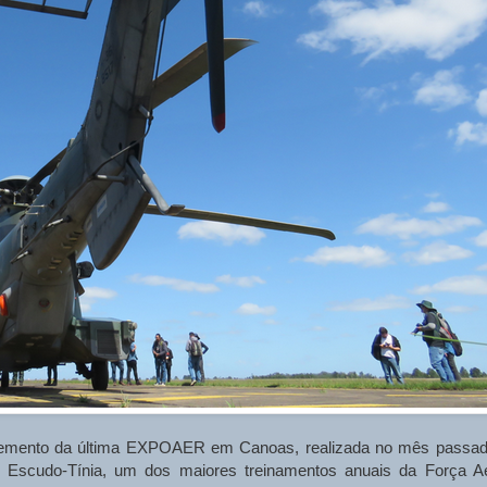
mplemento da última EXPOAER em Canoas, realizada no mês passad
 Escudo-Tínia, um dos maiores treinamentos anuais da Força A