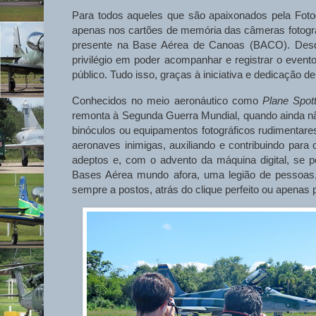
Para todos aqueles que são apaixonados pela Fotogr
apenas nos cartões de memória das câmeras fotogr
presente na Base Aérea de Canoas (BACO). Des
privilégio em poder acompanhar e registrar o evento
público. Tudo isso, graças à iniciativa e dedicação 
Conhecidos no meio aeronáutico como
Plane
Spot
remonta à Segunda Guerra Mundial, quando ainda nã
binóculos ou equipamentos fotográficos rudimentares
aeronaves inimigas, auxiliando e contribuindo para
adeptos e, com o advento da máquina digital, se p
Bases Aérea mundo afora, uma legião de pessoas, 
sempre a postos, atrás do clique perfeito ou apenas 