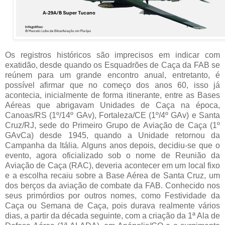
Os registros históricos são imprecisos em indicar com
exatidão, desde quando os Esquadrões de Caça da FAB se
reúnem para um grande encontro anual, entretanto, é
possível afirmar que no começo dos anos 60, isso já
acontecia, inicialmente de forma itinerante, entre as Bases
Aéreas que abrigavam Unidades de Caça na época,
Canoas/RS (1º/14º GAv), Fortaleza/CE (1º/4º GAv) e Santa
Cruz/RJ, sede do Primeiro Grupo de Aviação de Caça (1º
GAvCa) desde 1945, quando a Unidade retornou da
Campanha da Itália. Alguns anos depois, decidiu-se que o
evento, agora oficializado sob o nome de Reunião da
Aviação de Caça (RAC), deveria acontecer em um local fixo
e a escolha recaiu sobre a Base Aérea de Santa Cruz, um
dos berços da aviação de combate da FAB. Conhecido nos
seus primórdios por outros nomes, como Festividade da
Caça ou Semana de Caça, pois durava realmente vários
dias, a partir da década seguinte, com a criação da 1ª Ala de