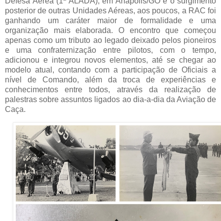
Defesa Aérea (1ª ALADA), em Anápolis/GO e o surgimento
posterior de outras Unidades Aéreas, aos poucos, a RAC foi
ganhando um caráter maior de formalidade e uma
organização mais elaborada. O encontro que começou
apenas como um tributo ao legado deixado pelos pioneiros
e uma confraternização entre pilotos, com o tempo,
adicionou e integrou novos elementos, até se chegar ao
modelo atual, contando com a participação de Oficiais a
nível de Comando, além da troca de experiências e
conhecimentos entre todos, através da realização de
palestras sobre assuntos ligados ao dia-a-dia da Aviação de
Caça.