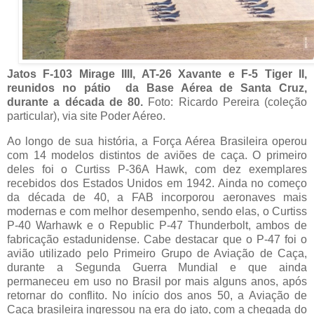
Jatos F-103 Mirage IIII, AT-26 Xavante e F-5 Tiger II,
reunidos no pátio da Base Aérea de Santa Cruz,
durante a década de 80.
Foto: Ricardo Pereira (coleção
particular), via site Poder Aéreo.
Ao longo de sua história, a Força Aérea Brasileira operou
com 14 modelos distintos de aviões de caça. O primeiro
deles foi o Curtiss P-36A Hawk, com dez exemplares
recebidos dos Estados Unidos em 1942. Ainda no começo
da década de 40, a FAB incorporou aeronaves mais
modernas e com melhor desempenho, sendo elas, o Curtiss
P-40 Warhawk e o Republic P-47 Thunderbolt, ambos de
fabricação estadunidense. Cabe destacar que o P-47 foi o
avião utilizado pelo Primeiro Grupo de Aviação de Caça,
durante a Segunda Guerra Mundial e que ainda
permaneceu em uso no Brasil por mais alguns anos, após
retornar do conflito. No início dos anos 50, a Aviação de
Caça brasileira ingressou na era do jato, com a chegada do