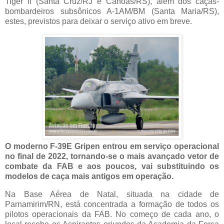
Tiger II (Santa Cruz/RJ e Canoas/RS), além dos caças-
bombardeiros subsônicos A-1AM/BM (Santa Maria/RS),
estes, previstos para deixar o serviço ativo em breve.
O moderno F-39E Gripen entrou em serviço operacional
no final de 2022, tornando-se o mais avançado vetor de
combate da FAB e aos poucos, vai substituindo os
modelos de caça mais antigos em operação.
Na Base Aérea de Natal, situada na cidade de
Parnamirim/RN, está concentrada a formação de todos os
pilotos operacionais da FAB. No começo de cada ano, o