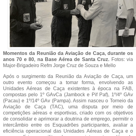
Momentos da Reunião da Aviação de Caça, durante os
anos 70 e 80, na Base Aérea de Santa Cruz.
Fotos: via
Major-Brigadeiro Refm Jorge Cruz de Souza e Mello
Após o surgimento da Reunião da Aviação de Caça, um
outro evento começou a tomar forma, envolvendo as
Unidades Aéreas de Caça existentes à época na FAB,
compostas pelo 1º GAvCa (Jambock e Pif Paf), 1º/4º GAv
(Pacau) e 1º/14º GAv (Pampa). Assim nasceu o Torneio da
Aviação de Caça (TAC), uma disputa por meio de
competições aéreas e esportivas, criado com os objetivos
de consolidar e aprimorar a doutrina de emprego, permitir o
intercâmbio entre os Esquadrões participantes, avaliar a
eficiência operacional das Unidades Aéreas de Caça e o