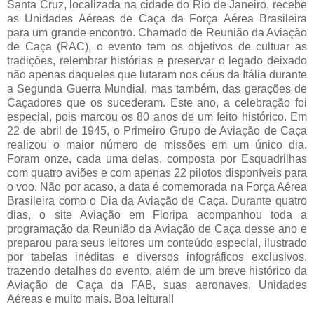
Santa Cruz, localizada na cidade do Rio de Janeiro, recebe
as Unidades Aéreas de Caça da Força Aérea Brasileira
para um grande encontro. Chamado de Reunião da Aviação
de Caça (RAC), o evento tem os objetivos de cultuar as
tradições, relembrar histórias e preservar o legado deixado
não apenas daqueles que lutaram nos céus da Itália durante
a Segunda Guerra Mundial, mas também, das gerações de
Caçadores que os sucederam. Este ano, a celebração foi
especial, pois marcou os 80 anos de um feito histórico. Em
22 de abril de 1945, o Primeiro Grupo de Aviação de Caça
realizou o maior número de missões em um único dia.
Foram onze, cada uma delas, composta por Esquadrilhas
com quatro aviões e com apenas 22 pilotos disponíveis para
o voo. Não por acaso, a data é comemorada na Força Aérea
Brasileira como o Dia da Aviação de Caça. Durante quatro
dias, o site Aviação em Floripa acompanhou toda a
programação da Reunião da Aviação de Caça desse ano e
preparou para seus leitores um conteúdo especial, ilustrado
por tabelas inéditas e diversos infográficos exclusivos,
trazendo detalhes do evento, além de um breve histórico da
Aviação de Caça da FAB, suas aeronaves, Unidades
Aéreas e muito mais. Boa leitura!!