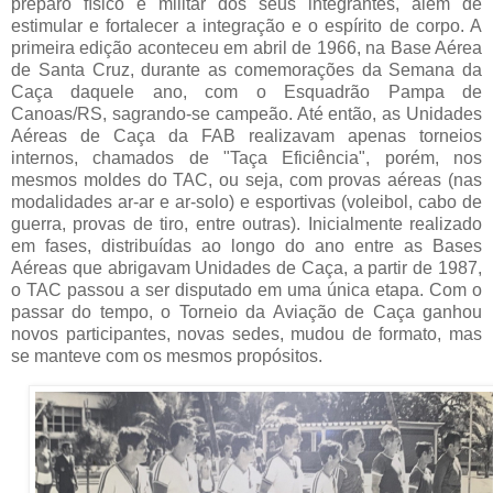
preparo físico e militar dos seus integrantes, além de
estimular e fortalecer a integração e o espírito de corpo. A
primeira edição aconteceu em abril de 1966, na Base Aérea
de Santa Cruz, durante as comemorações da Semana da
Caça daquele ano, com o Esquadrão Pampa de
Canoas/RS, sagrando-se campeão. Até então, as Unidades
Aéreas de Caça da FAB realizavam apenas torneios
internos, chamados de "Taça Eficiência", porém, nos
mesmos moldes do TAC, ou seja, com provas aéreas (nas
modalidades ar-ar e ar-solo) e esportivas (voleibol, cabo de
guerra, provas de tiro, entre outras). Inicialmente realizado
em fases, distribuídas ao longo do ano entre as Bases
Aéreas que abrigavam Unidades de Caça, a partir de 1987,
o TAC passou a ser disputado em uma única etapa. Com o
passar do tempo, o Torneio da Aviação de Caça ganhou
novos participantes, novas sedes, mudou de formato, mas
se manteve com os mesmos propósitos.