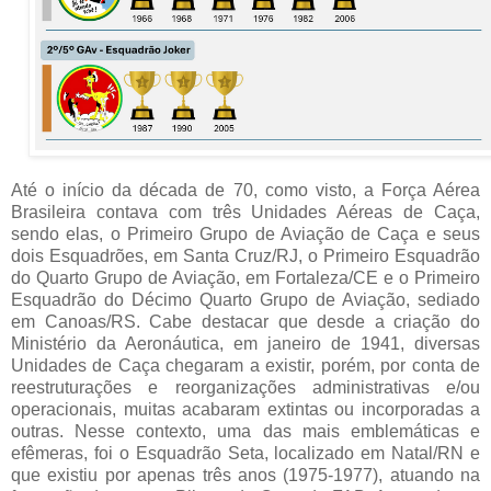
Até o início da década de 70, como visto, a Força Aérea
Brasileira contava com três Unidades Aéreas de Caça,
sendo elas, o Primeiro Grupo de Aviação de Caça e seus
dois Esquadrões, em Santa Cruz/RJ, o Primeiro Esquadrão
do Quarto Grupo de Aviação, em Fortaleza/CE e o Primeiro
Esquadrão do Décimo Quarto Grupo de Aviação, sediado
em Canoas/RS. Cabe destacar que desde a criação do
Ministério da Aeronáutica, em janeiro de 1941, diversas
Unidades de Caça chegaram a existir, porém, por conta de
reestruturações e reorganizações administrativas e/ou
operacionais, muitas acabaram extintas ou incorporadas a
outras. Nesse contexto, uma das mais emblemáticas e
efêmeras, foi o Esquadrão Seta, localizado em Natal/RN e
que existiu por apenas três anos (1975-1977), atuando na