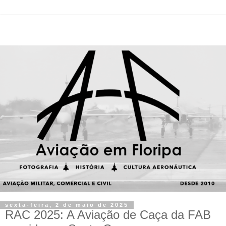
sexta-feira, 2 de maio de 2025
RAC 2025: A Aviação de Caça da FAB