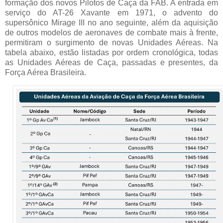
formação dos novos Pilotos de Caça da FAB. A entrada em
serviço do AT-26 Xavante em 1971, o advento do
supersônico Mirage III no ano seguinte, além da aquisição
de outros modelos de aeronaves de combate mais à frente,
permitiram o surgimento de novas Unidades Aéreas. Na
tabela abaixo, estão listadas por ordem cronológica, todas
as Unidades Aéreas de Caça, passadas e presentes, da
Força Aérea Brasileira.