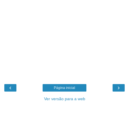
‹
›
Página inicial
Ver versão para a web