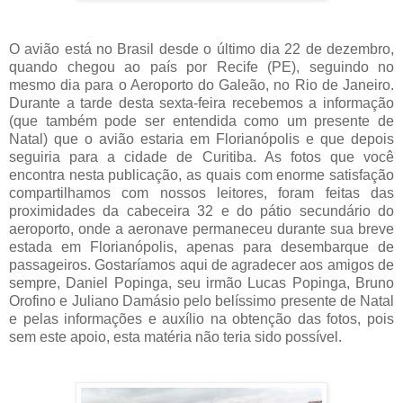
O avião está no Brasil desde o último dia 22 de dezembro,
quando chegou ao país por Recife (PE), seguindo no
mesmo dia para o Aeroporto do Galeão, no Rio de Janeiro.
Durante a tarde desta sexta-feira recebemos a informação
(que também pode ser entendida como um presente de
Natal) que o avião estaria em Florianópolis e que depois
seguiria para a cidade de Curitiba. As fotos que você
encontra nesta publicação, as quais com enorme satisfação
compartilhamos com nossos leitores, foram feitas das
proximidades da cabeceira 32 e do pátio secundário do
aeroporto, onde a aeronave permaneceu durante sua breve
estada em Florianópolis, apenas para desembarque de
passageiros. Gostaríamos aqui de agradecer aos amigos de
sempre, Daniel Popinga, seu irmão Lucas Popinga, Bruno
Orofino e Juliano Damásio pelo belíssimo presente de Natal
e pelas informações e auxílio na obtenção das fotos, pois
sem este apoio, esta matéria não teria sido possível.