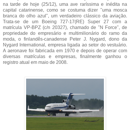
na tarde de hoje (25/12), uma ave raríssima e inédita na
capital catarinense, como se costuma dizer "uma mosca
branca do olho azul", um verdadeiro clássico da aviação.
Trata-se de um Boeing 727-17(RE) Super 27 com a
matrícula VP-BPZ (c/n 20327), chamado de "N Force", de
propriedade do empresário e multimilionário do ramo da
moda, o finlandês-canadense Peter J. Nygard, dono da
Nygard International, empresa ligada ao setor do vestuário.
A aeronave foi fabricada em 1970 e depois de operar com
diversas matrículas e empresas, finalmente ganhou o
registro atual em maio de 2008.