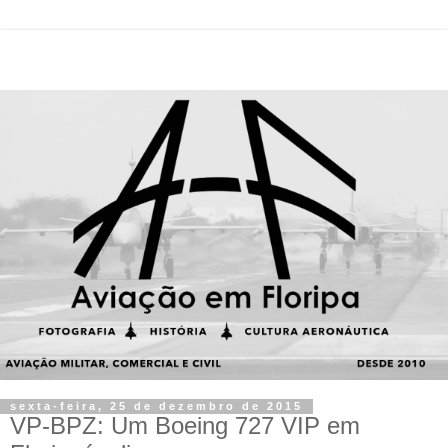
sexta-feira, 25 de dezembro de 2015
VP-BPZ: Um Boeing 727 VIP em