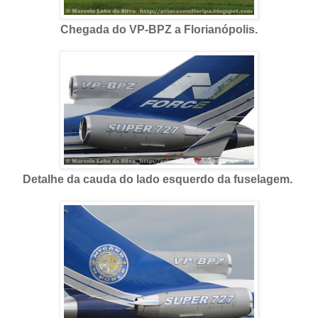
Chegada do VP-BPZ a Florianópolis.
Detalhe da cauda do lado esquerdo da fuselagem.