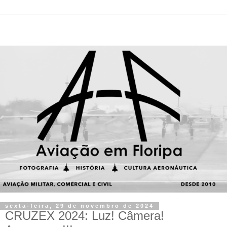
sexta-feira, 29 de novembro de 2024
CRUZEX 2024: Luz! Câmera!