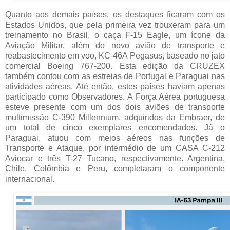
Quanto aos demais países, os destaques ficaram com os
Estados Unidos, que pela primeira vez trouxeram para um
treinamento no Brasil, o caça F-15 Eagle, um ícone da
Aviação Militar, além do novo avião de transporte e
reabastecimento em voo, KC-46A Pegasus, baseado no jato
comercial Boeing 767-200. Esta edição da CRUZEX
também contou com as estreias de Portugal e Paraguai nas
atividades aéreas. Até então, estes países haviam apenas
participado como Observadores. A Força Aérea portuguesa
esteve presente com um dos dois aviões de transporte
multimissão C-390 Millennium, adquiridos da Embraer, de
um total de cinco exemplares encomendados. Já o
Paraguai, atuou com meios aéreos nas funções de
Transporte e Ataque, por intermédio de um CASA C-212
Aviocar e três T-27 Tucano, respectivamente. Argentina,
Chile, Colômbia e Peru, completaram o componente
internacional.