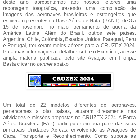
deste ano, apresentamos aos nossos leitores, uma
reportagem fotográfica, trazendo uma compilação de
imagens das aeronaves brasileiras e estrangeiras que
estiveram presentes na Base Aérea de Natal (BANT), de 3 a
15 de novembro, no maior treinamento de guerra da
América Latina. Além do Brasil, outros sete países,
Argentina, Chile, Colômbia, Estados Unidos, Paraguai, Peru
e Portugal, trouxeram meios aéreos para a CRUZEX 2024.
Para mais informações e detalhes sobre o Exercício, acesse
ampla matéria publicada pelo site Aviação em Floripa.
Basta clicar no
banner
abaixo.
Um total de 22 modelos diferentes de aeronaves,
pertencentes a oito países, atuaram diretamente nas
atividades e missões propostas na CRUZEX 2024. A Força
Aérea Brasileira (FAB) participou com boa parte das suas
principais Unidades Aéreas, envolvendo as Aviações de
Caça, Transporte e Reconhecimento. Como suporte às