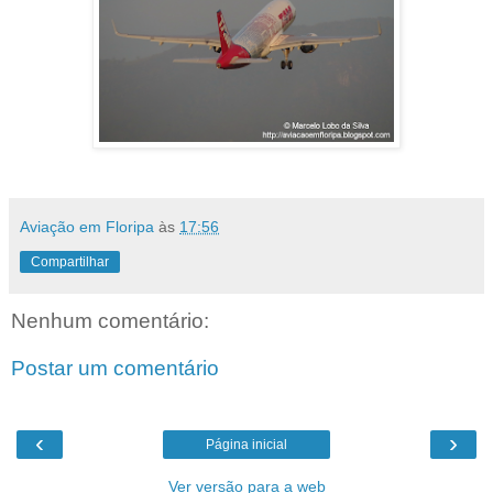
Aviação em Floripa
às
17:56
Compartilhar
Nenhum comentário:
Postar um comentário
‹
›
Página inicial
Ver versão para a web