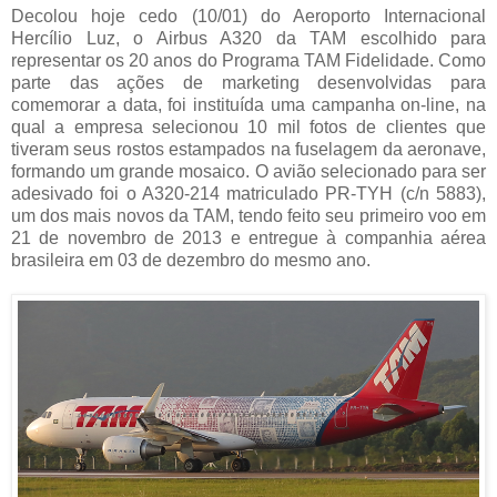
Decolou hoje cedo (10/01) do Aeroporto Internacional
Hercílio Luz, o Airbus A320 da TAM escolhido para
representar os 20 anos do Programa TAM Fidelidade. Como
parte das ações de marketing desenvolvidas para
comemorar a data, foi instituída uma campanha on-line, na
qual a empresa selecionou 10 mil fotos de clientes que
tiveram seus rostos estampados na fuselagem da aeronave,
formando um grande mosaico. O avião selecionado para ser
adesivado foi o A320-214 matriculado PR-TYH (c/n 5883),
um dos mais novos da TAM, tendo feito seu primeiro voo em
21 de novembro de 2013 e entregue à companhia aérea
brasileira em 03 de dezembro do mesmo ano.