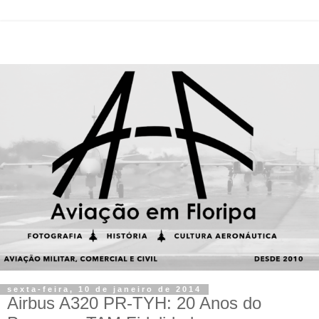
sexta-feira, 10 de janeiro de 2014
Airbus A320 PR-TYH: 20 Anos do