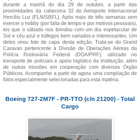
durante a manhã do dia 29 de outubro, a partir das
proximidades da cabeceira 32 do Aeroporto Internacional
Hercílio Luz (FLN/SBFL). Após mais de três semanas sem
exercer o hobby (por falta de tempo e por motivos pessoais),
eis que o sábado nos brindou com um dia espetacular de
Sol e céu azul e tráfegos bem variados e interessantes. Um
deles virou foto de capa desta edição. Trata-se do Grand
Caravan pertencente à Divisão de Operações Aéreas da
Polícia Rodoviária Federal (DOA/PRF), utilizado no
transporte de policiais e apoio logístico da Instituição, além
de outras missões em cooperação com diversos Órgão
Públicos. Acompanhe a partir de agora uma compilação de
fotos especialmente selecionadas para esta matéria.
Boeing 727-2M7F - PR-TTO (c/n 21200) - Total
Cargo