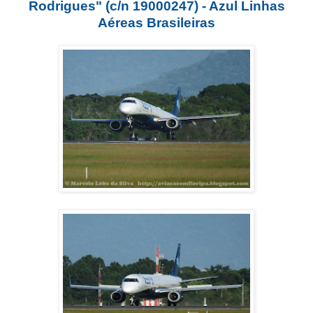
Rodrigues" (c/n 19000247) - Azul Linhas
Aéreas Brasileiras