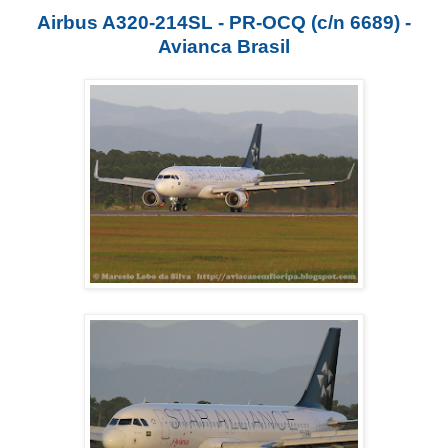
Airbus A320-214SL - PR-OCQ (c/n 6689) -
Avianca Brasil