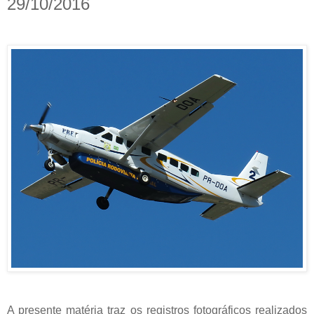
29/10/2016
A presente matéria traz os registros fotográficos realizados