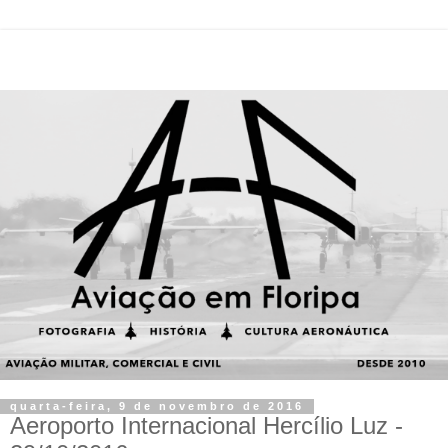
quarta-feira, 9 de novembro de 2016
Aeroporto Internacional Hercílio Luz -