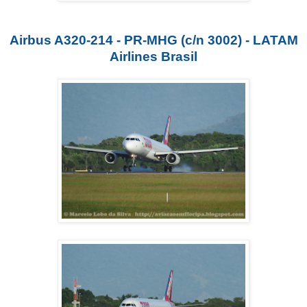
Airbus A320-214 - PR-MHG (c/n 3002) - LATAM
Airlines Brasil