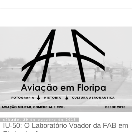
sábado, 29 de outubro de 2016
IU-50: O Laboratório Voador da FAB em