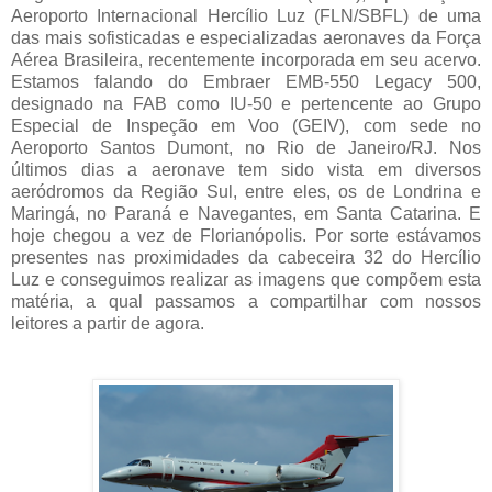
Aeroporto Internacional Hercílio Luz (FLN/SBFL) de uma
das mais sofisticadas e especializadas aeronaves da Força
Aérea Brasileira, recentemente incorporada em seu acervo.
Estamos falando do Embraer EMB-550 Legacy 500,
designado na FAB como IU-50 e pertencente ao Grupo
Especial de Inspeção em Voo (GEIV), com sede no
Aeroporto Santos Dumont, no Rio de Janeiro/RJ. Nos
últimos dias a aeronave tem sido vista em diversos
aeródromos da Região Sul, entre eles, os de Londrina e
Maringá, no Paraná e Navegantes, em Santa Catarina. E
hoje chegou a vez de Florianópolis. Por sorte estávamos
presentes nas proximidades da cabeceira 32 do Hercílio
Luz e conseguimos realizar as imagens que compõem esta
matéria, a qual passamos a compartilhar com nossos
leitores a partir de agora.