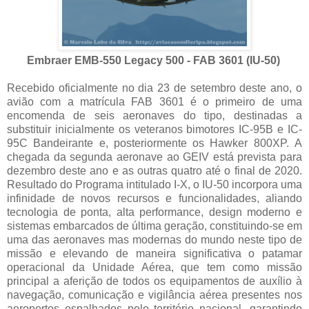
Embraer EMB-550 Legacy 500 - FAB 3601 (IU-50)
Recebido oficialmente no dia 23 de setembro deste ano, o
avião com a matrícula FAB 3601 é o primeiro de uma
encomenda de seis aeronaves do tipo, destinadas a
substituir inicialmente os veteranos bimotores IC-95B e IC-
95C Bandeirante e, posteriormente os Hawker 800XP. A
chegada da segunda aeronave ao GEIV está prevista para
dezembro deste ano e as outras quatro até o final de 2020.
Resultado do Programa intitulado I-X, o IU-50 incorpora uma
infinidade de novos recursos e funcionalidades, aliando
tecnologia de ponta, alta performance, design moderno e
sistemas embarcados de última geração, constituindo-se em
uma das aeronaves mas modernas do mundo neste tipo de
missão e elevando de maneira significativa o patamar
operacional da Unidade Aérea, que tem como missão
principal a aferição de todos os equipamentos de auxílio à
navegação, comunicação e vigilância aérea presentes nos
aeroportos espalhados pelo território nacional, garantindo