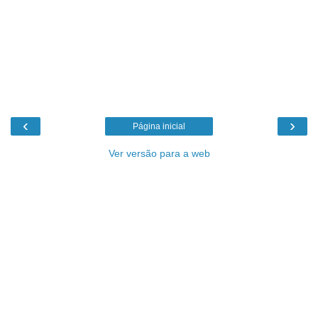
‹
›
Página inicial
Ver versão para a web