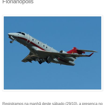
Florianópolis
Registramos na manhã deste sábado (29/10), a presença no