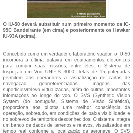
O IU-50 deverá substituir num primeiro momento os IC-
95C Bandeirante (em cima) e posteriormente os Hawker
IU-93A (acima).
Concebido como um verdadeiro laboratório voador, o IU-50
incorpora a última palavra em equipamentos eletrônicos
para cumprir suas missões, entre eles, o Sistema de
Inspeção em Voo UNIFIS 3000. Telas de 15 polegadas
permitem aos operadores a visualização de cartas de
navegação georreferenciadas, imagens das
superfícies/relevo virtualizadas, além de outras importantes
informações ao longo do voo. O SVS (Synthetic Vision
System (do português, Sistema de Visão Sintética),
proporciona aos pilotos uma melhor consciência da
operação, sobretudo, em condições de baixa visibilidade e
no sobrevoo de territórios desconhecidos. O sistema integra
um banco de dados de terrenos e relevos, visualizados em
tempo real conforme a localização da aeronave. O SVS