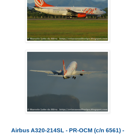
Airbus A320-214SL - PR-OCM (c/n 6561) -