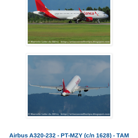
Airbus A320-232 - PT-MZY (c/n 1628) - TAM