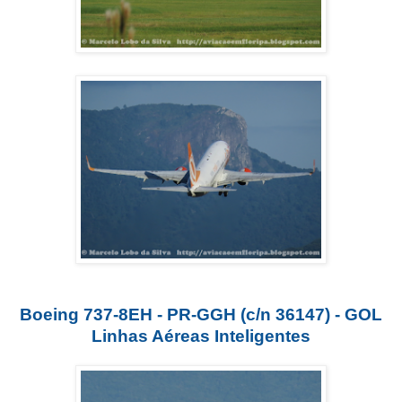
Boeing 737-8EH - PR-GGH (c/n 36147) - GOL
Linhas Aéreas Inteligentes