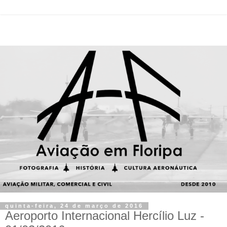
quinta-feira, 24 de março de 2016
Aeroporto Internacional Hercílio Luz -