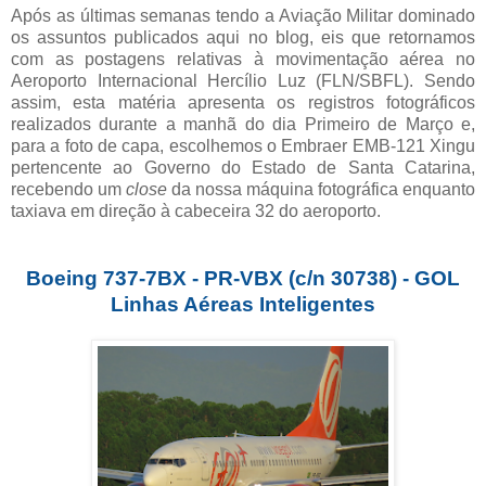
Após as últimas semanas tendo a Aviação Militar dominado
os assuntos publicados aqui no blog, eis que retornamos
com as postagens relativas à movimentação aérea no
Aeroporto Internacional Hercílio Luz (FLN/SBFL). Sendo
assim, esta matéria apresenta os registros fotográficos
realizados durante a manhã do dia Primeiro de Março e,
para a foto de capa, escolhemos o Embraer EMB-121 Xingu
pertencente ao Governo do Estado de Santa Catarina,
recebendo um
close
da nossa máquina fotográfica enquanto
taxiava em direção à cabeceira 32 do aeroporto.
Boeing 737-7BX - PR-VBX (c/n 30738) - GOL
Linhas Aéreas Inteligentes