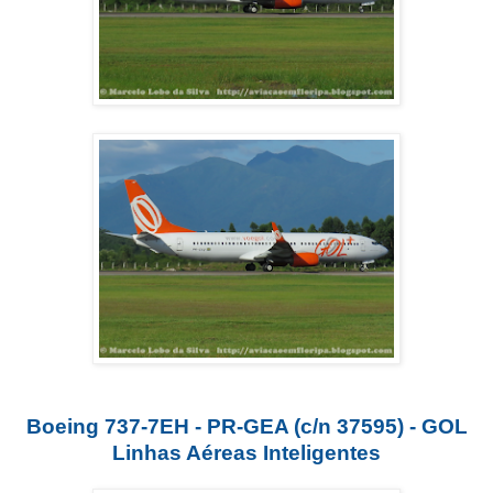
Boeing 737-7EH - PR-GEA (c/n 37595) - GOL
Linhas Aéreas Inteligentes