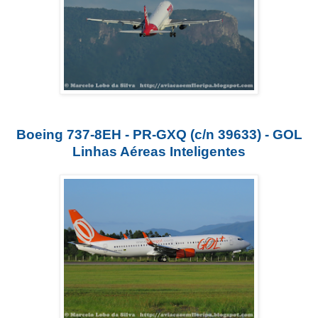
Boeing 737-8EH - PR-GXQ (c/n 39633) - GOL
Linhas Aéreas Inteligentes