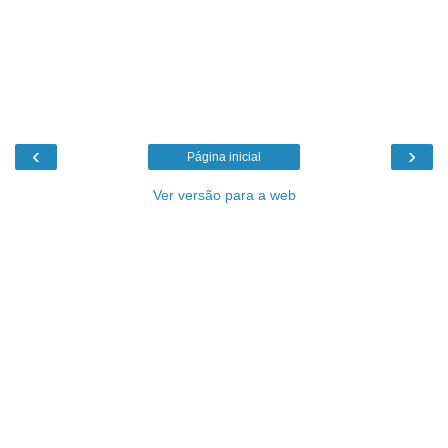
‹
›
Página inicial
Ver versão para a web