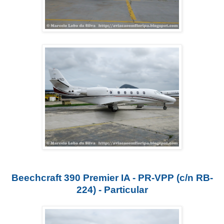
Beechcraft 390 Premier IA - PR-VPP (c/n RB-
224) - Particular