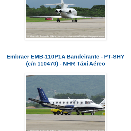
Embraer EMB-110P1A Bandeirante - PT-SHY
(c/n 110470) - NHR Táxi Aéreo