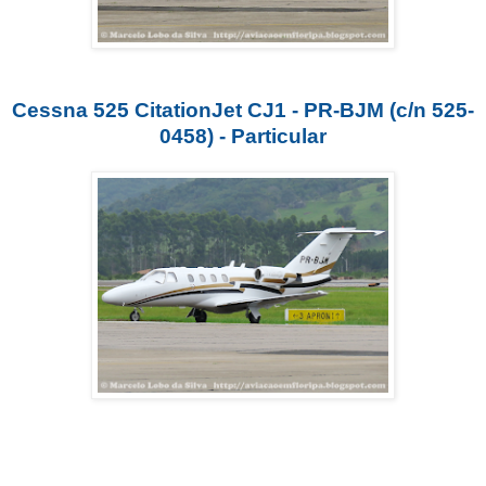
Cessna 525 CitationJet CJ1 - PR-BJM (c/n 525-
0458) - Particular