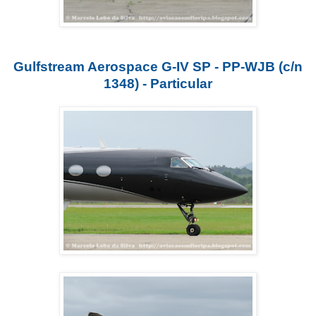
Gulfstream Aerospace G-IV SP - PP-WJB (c/n
1348) - Particular