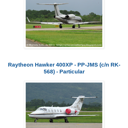
Raytheon Hawker 400XP - PP-JMS (c/n RK-
568) - Particular