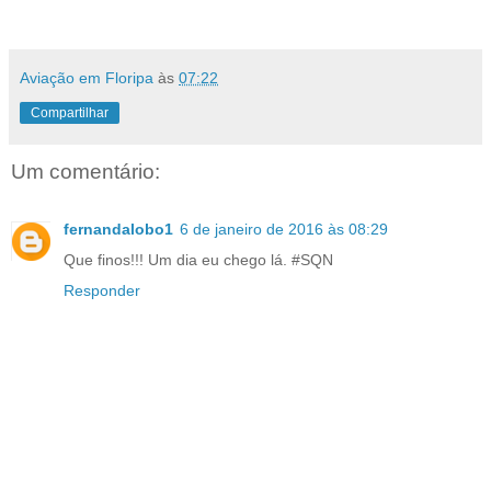
Aviação em Floripa
às
07:22
Compartilhar
Um comentário:
fernandalobo1
6 de janeiro de 2016 às 08:29
Que finos!!! Um dia eu chego lá. #SQN
Responder