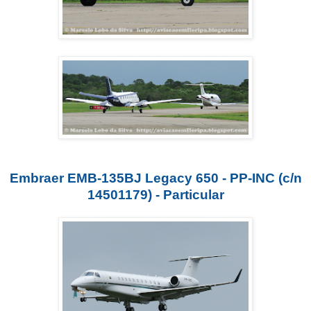
Embraer EMB-135BJ Legacy 650 - PP-INC (c/n
14501179) - Particular