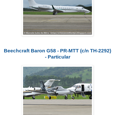
Beechcraft Baron G58 - PR-MTT (c/n TH-2292)
- Particular