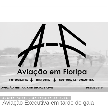
quarta-feira, 6 de janeiro de 2016
Aviação Executiva em tarde de gala