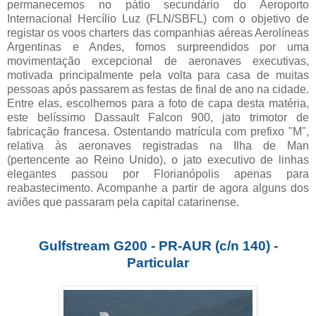
permanecemos no pátio secundário do Aeroporto
Internacional Hercílio Luz (FLN/SBFL) com o objetivo de
registar os voos charters das companhias aéreas Aerolíneas
Argentinas e Andes, fomos surpreendidos por uma
movimentação excepcional de aeronaves executivas,
motivada principalmente pela volta para casa de muitas
pessoas após passarem as festas de final de ano na cidade.
Entre elas, escolhemos para a foto de capa desta matéria,
este belíssimo Dassault Falcon 900, jato trimotor de
fabricação francesa. Ostentando matrícula com prefixo "M",
relativa às aeronaves registradas na Ilha de Man
(pertencente ao Reino Unido), o jato executivo de linhas
elegantes passou por Florianópolis apenas para
reabastecimento. Acompanhe a partir de agora alguns dos
aviões que passaram pela capital catarinense.
Gulfstream G200 - PR-AUR (c/n 140) -
Particular