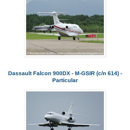
Dassault Falcon 900DX - M-GSIR (c/n 614) -
Particular