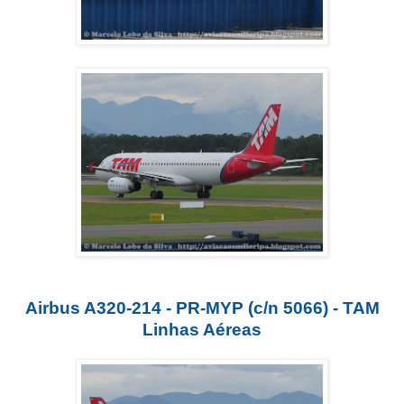
Airbus A320-214 - PR-MYP (c/n 5066) - TAM
Linhas Aéreas