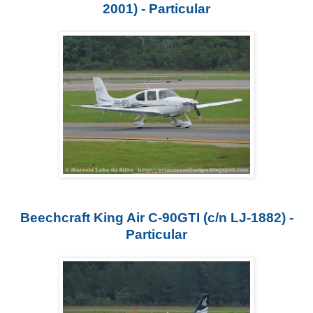
2001) - Particular
Beechcraft King Air C-90GTI (c/n LJ-1882) -
Particular