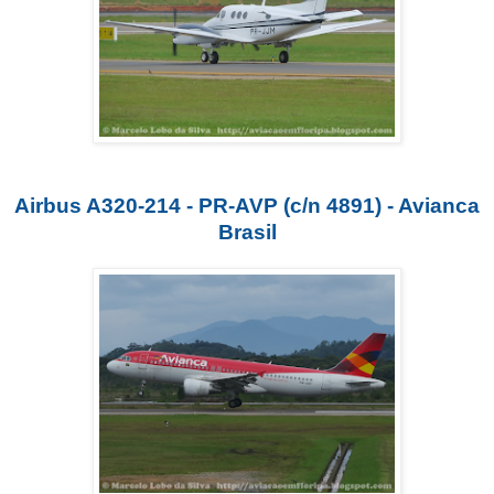
Airbus A320-214 - PR-AVP (c/n 4891) - Avianca
Brasil