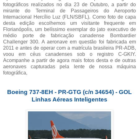
fotográficos realizados no dia 23 de Outubro, a partir do
mirante do Terminal de Passageiros do Aeroporto
Internacional Hercílio Luz (FLN/SBFL). Como foto de capa
desta edição escolhemos um visitante frequente em
Florianópolis, um belíssimo exemplar do jato executivo de
médio porte de fabricação canadense Bombardier
Challenger 300. A aeronave em questão foi fabricada em
2011 e antes de operar com a matrícula brasileira PR-ADB,
voou em céus canadenses sob o registro C-GKIY.
Acompanhe a partir de agora mais fotos desta e de outras
aeronaves capturadas pela lente de nossa máquina
fotográfica,
Boeing 737-8EH - PR-GTG (c/n 34654) - GOL
Linhas Aéreas Inteligentes