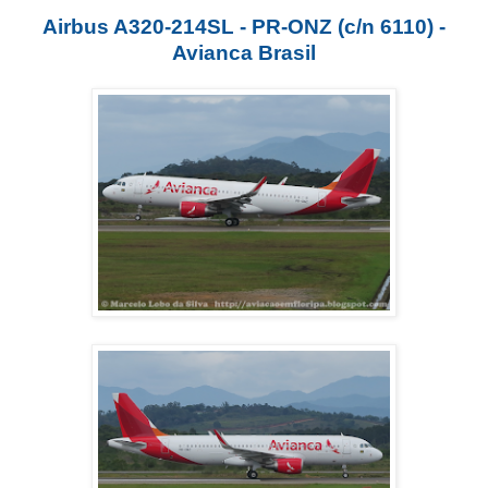
Airbus A320-214SL - PR-ONZ (c/n 6110) -
Avianca Brasil