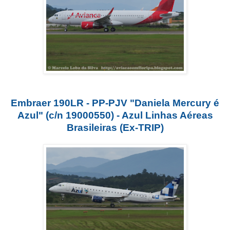
Embraer 190LR - PP-PJV "Daniela Mercury é
Azul" (c/n 19000550) - Azul Linhas Aéreas
Brasileiras (Ex-TRIP)