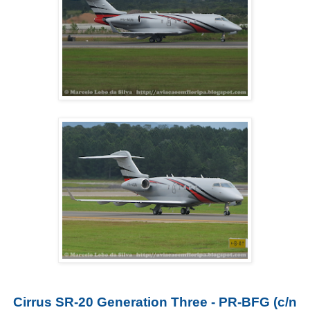
Cirrus SR-20 Generation Three - PR-BFG (c/n