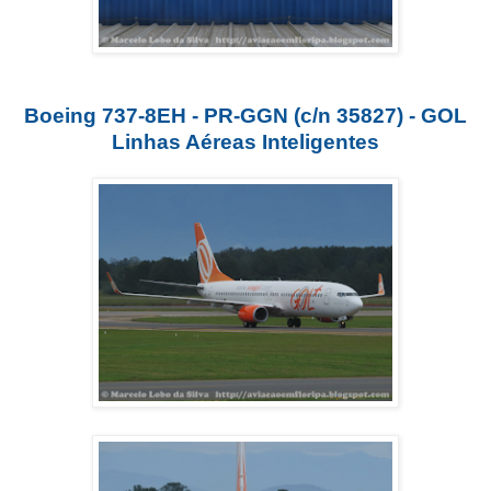
Boeing 737-8EH - PR-GGN (c/n 35827) - GOL
Linhas Aéreas Inteligentes