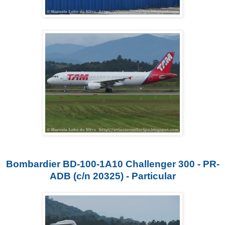
Bombardier BD-100-1A10 Challenger 300 - PR-
ADB (c/n 20325) - Particular