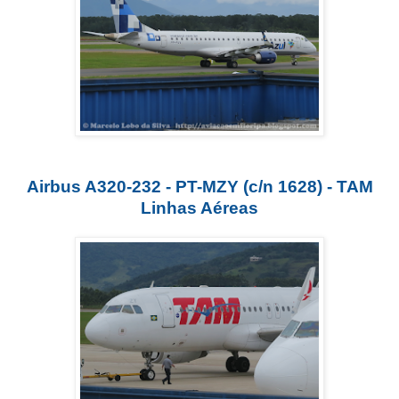
Airbus A320-232 - PT-MZY (c/n 1628) - TAM
Linhas Aéreas