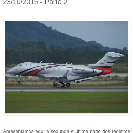
23/10/2015 - Parte 2
Apresentamos aqui a segunda e última parte dos registros