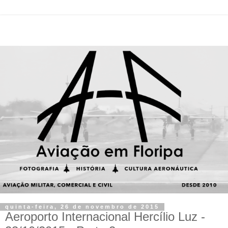
quinta-feira, 26 de novembro de 2015
Aeroporto Internacional Hercílio Luz -