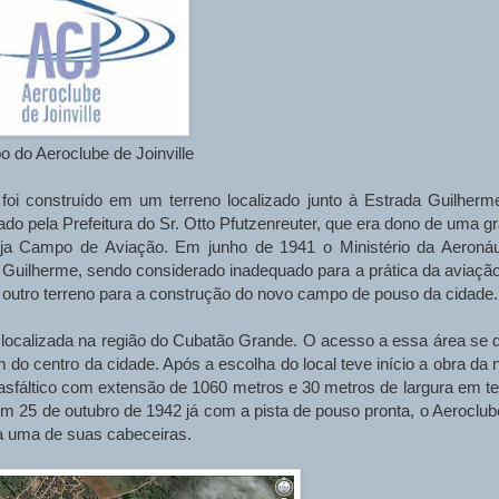
o do Aeroclube de Joinville
foi construído em um terreno localizado junto à Estrada Guilherm
do pela Prefeitura do Sr. Otto Pfutzenreuter, que era dono de uma gr
ja Campo de Aviação. Em junho de 1941 o Ministério da Aeronáu
 Guilherme, sendo considerado inadequado para a prática da aviação
 outro terreno para a construção do novo campo de pouso da cidade.
a localizada na região do Cubatão Grande. O acesso a essa área se 
m do centro da cidade. Após a escolha do local teve início a obra da 
asfáltico com extensão de 1060 metros e 30 metros de largura em te
 Em 25 de outubro de 1942 já com a pista de pouso pronta, o Aeroclub
à uma de suas cabeceiras.