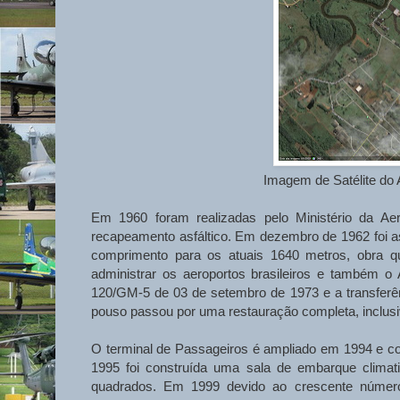
Imagem de Satélite do A
Em 1960 foram realizadas pelo Ministério da Ae
recapeamento asfáltico. Em dezembro de 1962 foi a
comprimento para os atuais 1640 metros, obra q
administrar os aeroportos brasileiros e também o A
120/GM-5 de 03 de setembro de 1973 e a transferên
pouso passou por uma restauração completa, inclusi
O terminal de Passageiros é ampliado em 1994 e 
1995 foi construída uma sala de embarque climat
quadrados. Em 1999 devido ao crescente número 