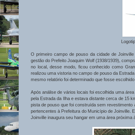
Logotip
O primeiro campo de pouso da cidade de Joinville 
gestão do Prefeito Joaquim Wolf (1938/1939), compra
no local, desse modo, ficou conhecido como Gran
realizou uma vistoria no campo de pouso da Estrada
mesmo relatório foi determinado que fosse escolhido
Após análise de vários locais foi escolhida uma áre
pela Estrada da Ilha e estava distante cerca de 15 k
pista de pouso que foi construída sem revestimento 
pertencentes à Prefeitura do Município de Joinville.
Joinville inaugura seu hangar em uma área próxima 