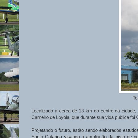
To
Localizado a cerca de 13 km do centro da cidade, 
Carneiro de Loyola, que durante sua vida pública foi 
Projetando o futuro, estão sendo elaborados estudo
Santa Catarina visando a ampliação da pista de p