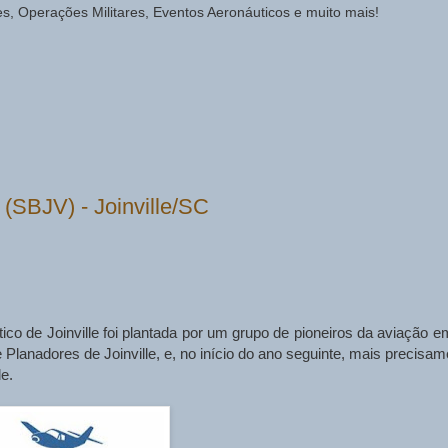
des, Operações Militares, Eventos Aeronáuticos e muito mais!
 (SBJV) - Joinville/SC
tico de Joinville foi plantada por um grupo de pioneiros da aviação e
Planadores de Joinville, e, no início do ano seguinte, mais precisam
le.