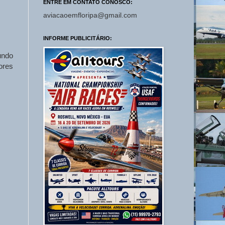
ENTRE EM CONTATO CONOSCO:
aviacaoemfloripa@gmail.com
INFORME PUBLICITÁRIO:
undo
ores