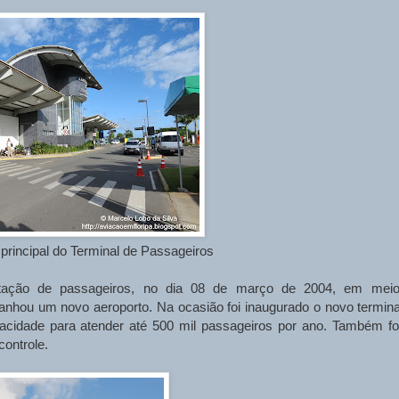
 principal do Terminal de Passageiros
tação de passageiros, no dia 08 de março de 2004, em mei
anhou um novo aeroporto. Na ocasião foi inaugurado o novo termina
acidade para atender até 500 mil passageiros por ano. Também f
controle.