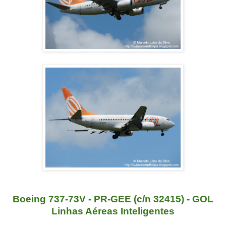
Boeing 737-73V - PR-GEE (c/n 32415) - GOL
Linhas Aéreas Inteligentes