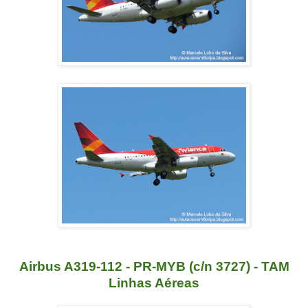
Airbus A319-112 - PR-MYB (c/n 3727) - TAM
Linhas Aéreas