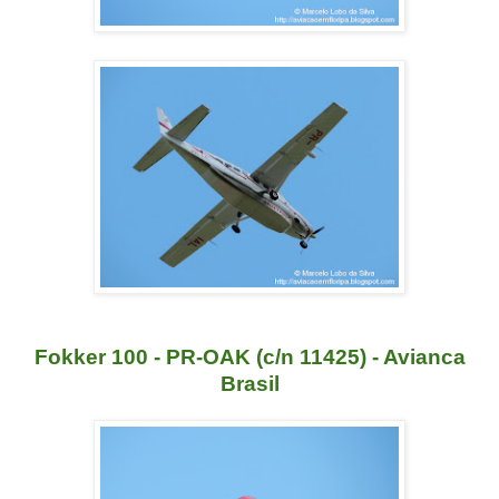
Fokker 100 - PR-OAK (c/n 11425) - Avianca
Brasil