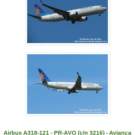
Airbus A318-121 - PR-AVO (c/n 3216) - Avianca