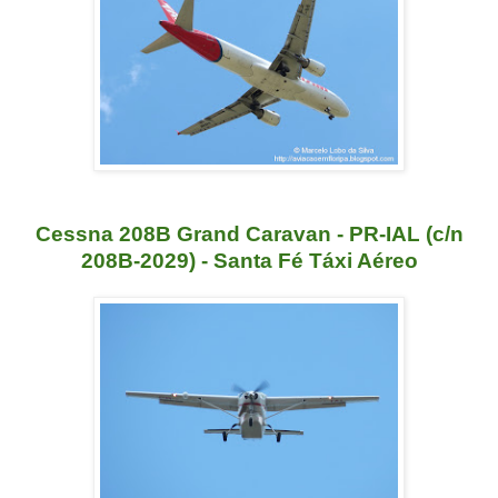
Cessna 208B Grand Caravan - PR-IAL (c/n
208B-2029) - Santa Fé Táxi Aéreo