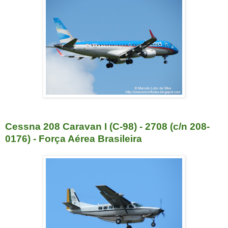
Cessna 208 Caravan I (C-98) - 2708 (c/n 208-
0176) - Força Aérea Brasileira