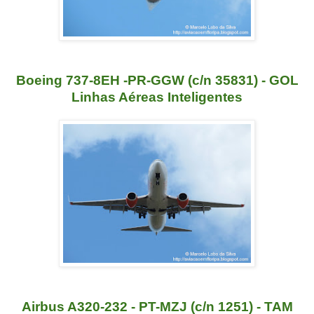
Boeing 737-8EH -PR-GGW (c/n 35831) - GOL
Linhas Aéreas Inteligentes
Airbus A320-232 - PT-MZJ (c/n 1251) - TAM