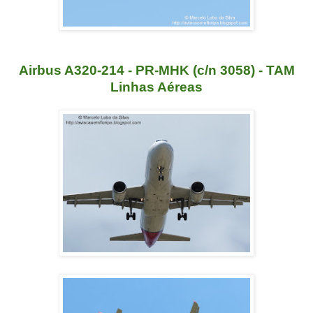
Airbus A320-214 - PR-MHK (c/n 3058) - TAM
Linhas Aéreas