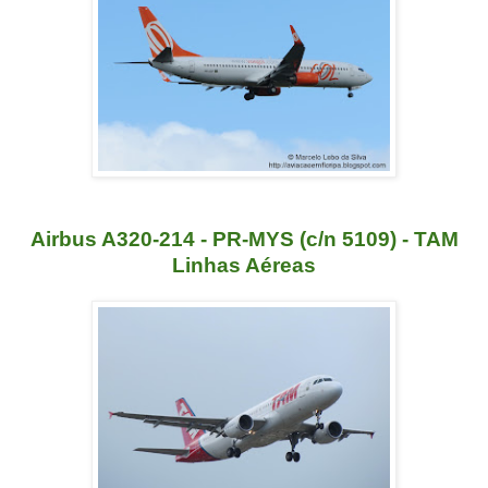
Airbus A320-214 - PR-MYS (c/n 5109) - TAM
Linhas Aéreas