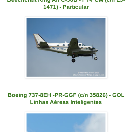
1471) - Particular
Boeing 737-8EH -PR-GGF (c/n 35826) - GOL
Linhas Aéreas Inteligentes