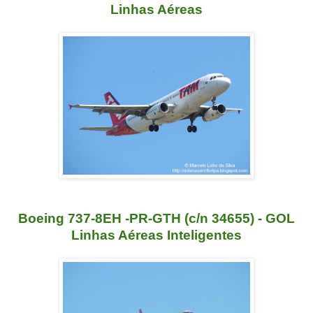
Linhas Aéreas
Boeing 737-8EH -PR-GTH (c/n 34655) - GOL
Linhas Aéreas Inteligentes