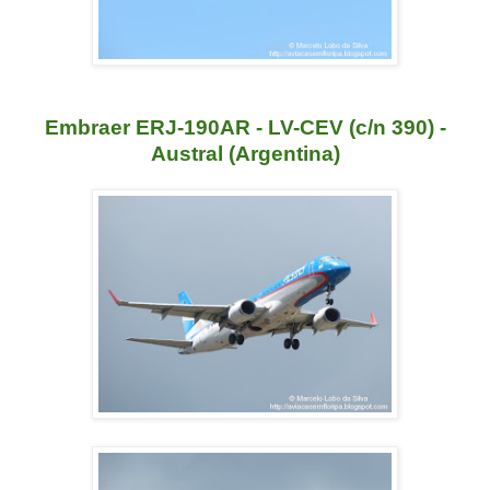
Embraer ERJ-190AR - LV-CEV (c/n 390) -
Austral (Argentina)