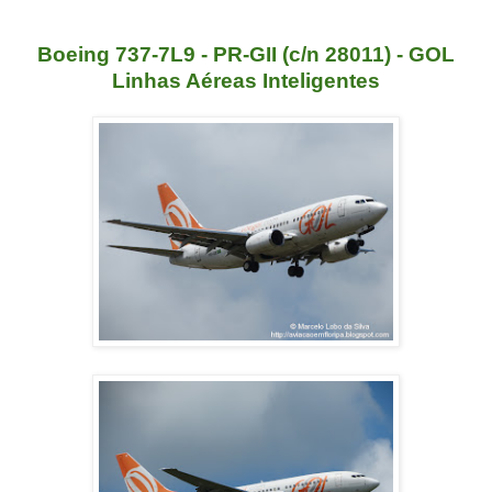
Boeing 737-7L9 - PR-GII (c/n 28011) - GOL
Linhas Aéreas Inteligentes