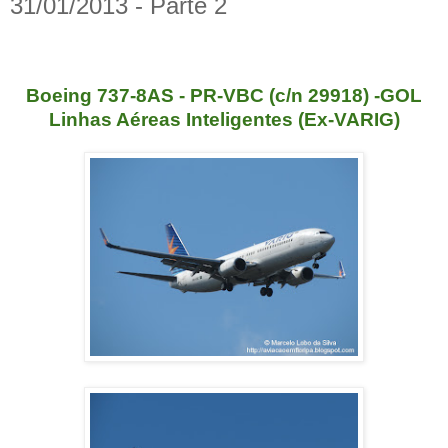
31/01/2013 - Parte 2
Boeing 737-8AS - PR-VBC (c/n 29918) -GOL
Linhas Aéreas Inteligentes (Ex-VARIG)