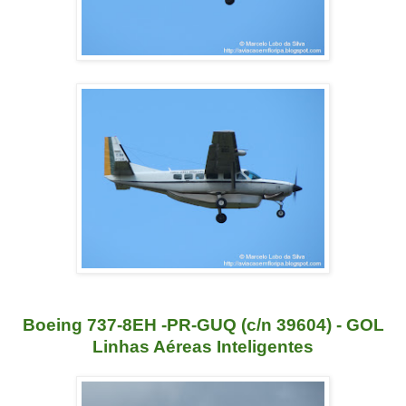
Boeing 737-8EH -PR-GUQ (c/n 39604) - GOL
Linhas Aéreas Inteligentes