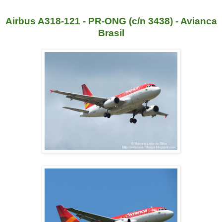
Airbus A318-121 - PR-ONG (c/n 3438) - Avianca
Brasil