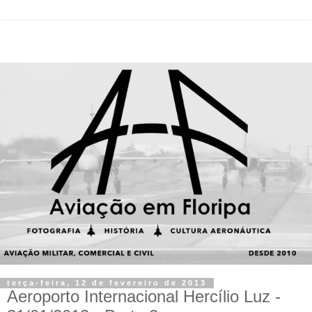
terça-feira, 12 de fevereiro de 2013
Aeroporto Internacional Hercílio Luz -