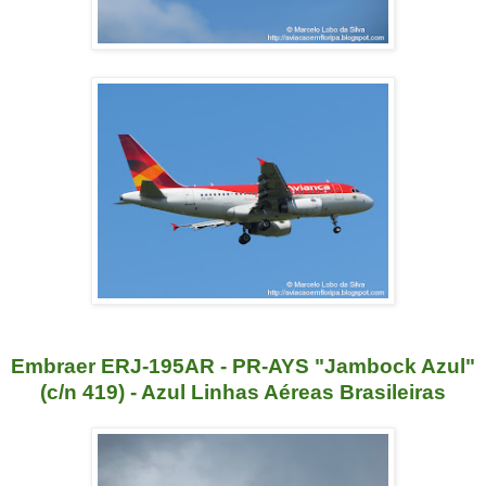
Embraer ERJ-195AR - PR-AYS "Jambock Azul"
(c/n 419) - Azul Linhas Aéreas Brasileiras