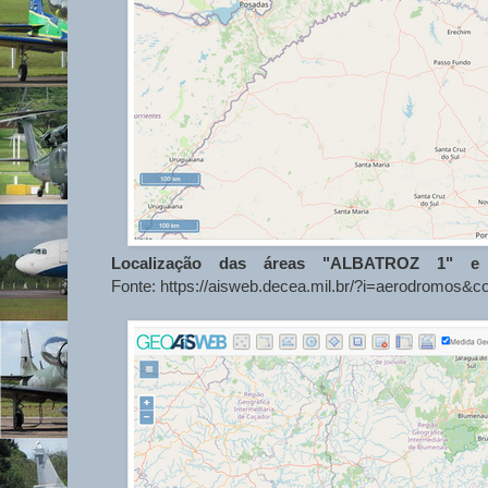
Localização das áreas "ALBATROZ 1" e
Fonte: https://aisweb.decea.mil.br/?i=aerodromos