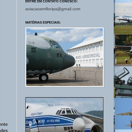
ENTRE EM CONTATO CONOSCO:
aviacaoemfloripa@gmail.com
MATÉRIAS ESPECIAIS:
ente
ades