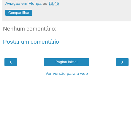
Aviação em Floripa
às
18:46
Compartilhar
Nenhum comentário:
Postar um comentário
‹
›
Página inicial
Ver versão para a web