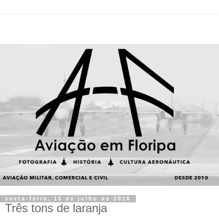
sexta-feira, 15 de julho de 2016
Três tons de laranja