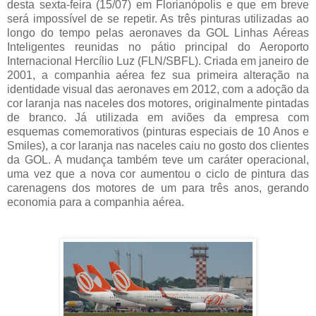
desta sexta-feira (15/07) em Florianópolis e que em breve
será impossível de se repetir. As três pinturas utilizadas ao
longo do tempo pelas aeronaves da GOL Linhas Aéreas
Inteligentes reunidas no pátio principal do Aeroporto
Internacional Hercílio Luz (FLN/SBFL). Criada em janeiro de
2001, a companhia aérea fez sua primeira alteração na
identidade visual das aeronaves em 2012, com a adoção da
cor laranja nas naceles dos motores, originalmente pintadas
de branco. Já utilizada em aviões da empresa com
esquemas comemorativos (pinturas especiais de 10 Anos e
Smiles), a cor laranja nas naceles caiu no gosto dos clientes
da GOL. A mudança também teve um caráter operacional,
uma vez que a nova cor aumentou o ciclo de pintura das
carenagens dos motores de um para três anos, gerando
economia para a companhia aérea.