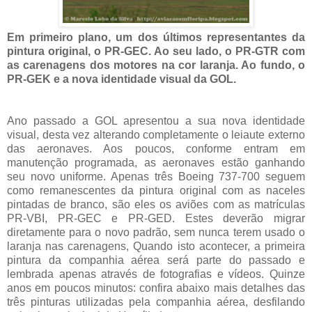
Em primeiro plano, um dos últimos representantes da
pintura original, o PR-GEC. Ao seu lado, o PR-GTR com
as carenagens dos motores na cor laranja. Ao fundo, o
PR-GEK e a nova identidade visual da GOL.
Ano passado a GOL apresentou a sua nova identidade
visual, desta vez alterando completamente o leiaute externo
das aeronaves. Aos poucos, conforme entram em
manutenção programada, as aeronaves estão ganhando
seu novo uniforme. Apenas três Boeing 737-700 seguem
como remanescentes da pintura original com as naceles
pintadas de branco, são eles os aviões com as matrículas
PR-VBI, PR-GEC e PR-GED. Estes deverão migrar
diretamente para o novo padrão, sem nunca terem usado o
laranja nas carenagens, Quando isto acontecer, a primeira
pintura da companhia aérea será parte do passado e
lembrada apenas através de fotografias e vídeos. Quinze
anos em poucos minutos: confira abaixo mais detalhes das
três pinturas utilizadas pela companhia aérea, desfilando