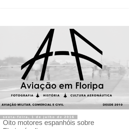
sexta-feira, 1 de julho de 2016
Oito motores espanhóis sobre