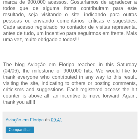
marca de 900.000 acessos. Gostaríamos de agradecer a
todos que de alguma forma contribuíram para este
resultado, seja visitando o site, indicando para outras
pessoas ou enviando comentários, críticas e sugestões.
Cada acesso registrado no contador de visitas representa,
antes de tudo, um incentivo para seguirmos em frente. Mais
uma vez, muito obrigado a todos!!!
The blog Aviação em Floripa reached in this Saturday
(04/06), the milestone of 900,000 hits. We would like to
thank everyone who contributed in any way to this result,
visiting the site, indicating to others or posting comments,
criticisms and suggestions. Each registered access the hit
counter, is above all, an incentive to move forward.
Again,
thank you all!!!
Aviação em Floripa
às
09:41
Compartilhar