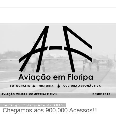
domingo, 5 de junho de 2016
Chegamos aos 900.000 Acessos!!!