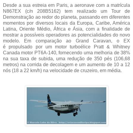
Desde a sua estreia em Paris, a aeronave com a matrícula
N867EX (c/n 208B5162) tem realizado um Tour de
Demonstração ao redor do planeta, passando em diferentes
momentos por diversos locais da Europa, Caribe, América
Latina, Oriente Médio, África e Ásia, com a finalidade de
mostrar a possíveis operadores as potencialidades do novo
modelo. Em comparação ao Grand Caravan, o EX
é propulsado por um motor turboélice Pratt & Whitney
Canada motor PT6A-140, fornecendo uma melhoria de 38%
na sua taxa de subida, uma redução de 350 pés (106,68
metros) na corrida de decolagem e um aumento de 10 a 12
nós (18 a 22 km/h) na velocidade de cruzeiro, em média.