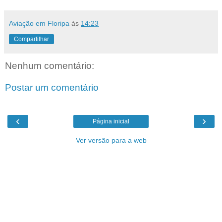
Aviação em Floripa
às
14:23
Compartilhar
Nenhum comentário:
Postar um comentário
‹
›
Página inicial
Ver versão para a web