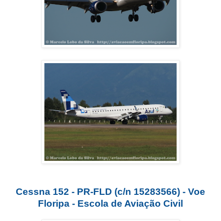
Cessna 152 - PR-FLD (c/n 15283566) - Voe
Floripa - Escola de Aviação Civil