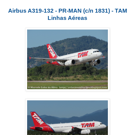
Airbus A319-132 - PR-MAN (c/n 1831) - TAM
Linhas Aéreas