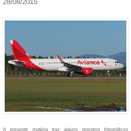
28/08/2015
A presente matéria traz alguns registros fotográficos