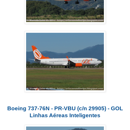
Boeing 737-76N - PR-VBU (c/n 29905) - GOL
Linhas Aéreas Inteligentes