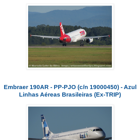
Embraer 190AR - PP-PJO (c/n 19000450) - Azul
Linhas Aéreas Brasileiras (Ex-TRIP)