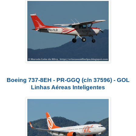
Boeing 737-8EH - PR-GGQ (c/n 37596) - GOL
Linhas Aéreas Inteligentes