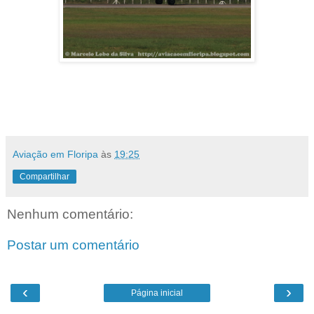
Aviação em Floripa
às
19:25
Compartilhar
Nenhum comentário:
Postar um comentário
‹
›
Página inicial