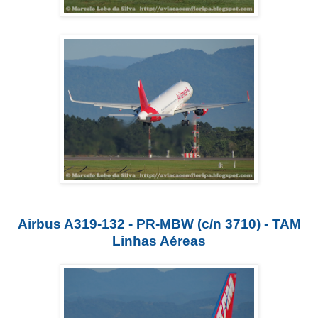
Airbus A319-132 - PR-MBW (c/n 3710) - TAM
Linhas Aéreas