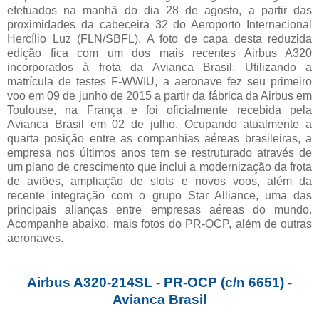
efetuados na manhã do dia 28 de agosto, a partir das
proximidades da cabeceira 32 do Aeroporto Internacional
Hercílio Luz (FLN/SBFL). A foto de capa desta reduzida
edição fica com um dos mais recentes Airbus A320
incorporados à frota da Avianca Brasil. Utilizando a
matrícula de testes F-WWIU, a aeronave fez seu primeiro
voo em 09 de junho de 2015 a partir da fábrica da Airbus em
Toulouse, na França e foi oficialmente recebida pela
Avianca Brasil em 02 de julho. Ocupando atualmente a
quarta posição entre as companhias aéreas brasileiras, a
empresa nos últimos anos tem se restruturado através de
um plano de crescimento que inclui a modernização da frota
de aviões, ampliação de slots e novos voos, além da
recente integração com o grupo Star Alliance, uma das
principais alianças entre empresas aéreas do mundo.
Acompanhe abaixo, mais fotos do PR-OCP, além de outras
aeronaves.
Airbus A320-214SL - PR-OCP (c/n 6651) -
Avianca Brasil