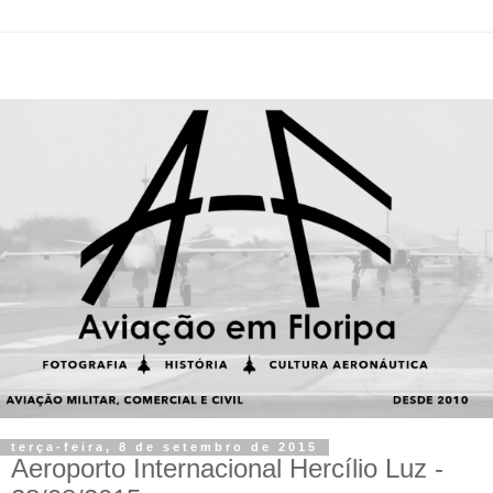
terça-feira, 8 de setembro de 2015
Aeroporto Internacional Hercílio Luz -