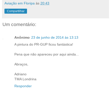
Aviação em Floripa
às
20:43
Compartilhar
Um comentário:
Anônimo
23 de junho de 2014 às 13:13
A pintura do PR-GUP ficou fantástica!
Pena que não apareceu por aqui ainda...
Abraços,
Adriano
TMA Londrina
Responder