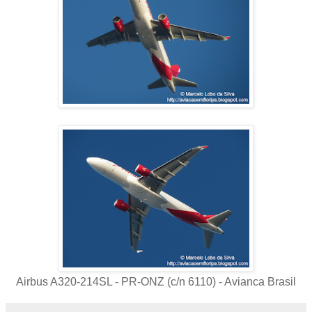
Airbus A320-214SL - PR-ONZ (c/n 6110) - Avianca Brasil