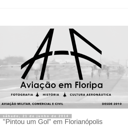
sábado, 21 de junho de 2014
"Pintou um Gol" em Florianópolis