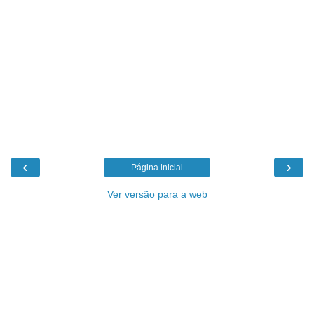
‹
›
Página inicial
Ver versão para a web