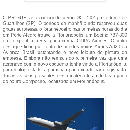
O PR-GUP veio cumprindo o voo G3 1502 procedente de
Guarulhos (SP). O período da manhã ainda reservou duas
gratas surpresas, o forte nevoeiro nas primeiras horas do dia
em Porto Alegre trouxe a Florianópolis, um Boeing 737-800
da companhia aérea panamenha COPA Airlines. O outro
destaque ficou por conta de um dos novos Airbus A320 da
Avianca Brasil, ostentando o novo leiaute de pintura da
empresa. Embora não tenha sido a primeira vez que uma
aeronave com o novo esquema tenha vindo a Florianópolis,
para o blog esta foi a primeira oportunidade para registrá-lo.
Todas as fotos presentes nesta matéria foram feitas a partir
do bairro Campeche, localizado em Florianópolis.