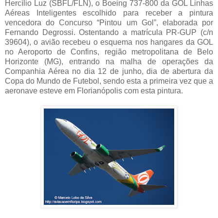
Hercílio Luz (SBFL/FLN), o Boeing 737-800 da GOL Linhas
Aéreas Inteligentes escolhido para receber a pintura
vencedora do Concurso “Pintou um Gol”, elaborada por
Fernando Degrossi. Ostentando a matrícula PR-GUP (c/n
39604), o avião recebeu o esquema nos hangares da GOL
no Aeroporto de Confins, região metropolitana de Belo
Horizonte (MG), entrando na malha de operações da
Companhia Aérea no dia 12 de junho, dia de abertura da
Copa do Mundo de Futebol, sendo esta a primeira vez que a
aeronave esteve em Florianópolis com esta pintura.