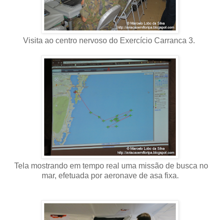
Visita ao centro nervoso do Exercício Carranca 3.
Tela mostrando em tempo real uma missão de busca no
mar, efetuada por aeronave de asa fixa.