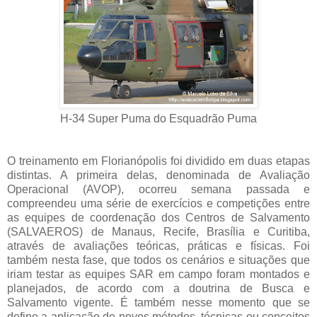
H-34 Super Puma do Esquadrão Puma
O treinamento em Florianópolis foi dividido em duas etapas
distintas. A primeira delas, denominada de Avaliação
Operacional (AVOP), ocorreu semana passada e
compreendeu uma série de exercícios e competições entre
as equipes de coordenação dos Centros de Salvamento
(SALVAEROS) de Manaus, Recife, Brasília e Curitiba,
através de avaliações teóricas, práticas e físicas. Foi
também nesta fase, que todos os cenários e situações que
iriam testar as equipes SAR em campo foram montados e
planejados, de acordo com a doutrina de Busca e
Salvamento vigente. É também nesse momento que se
define a aplicação de novos métodos, técnicas ou conceitos