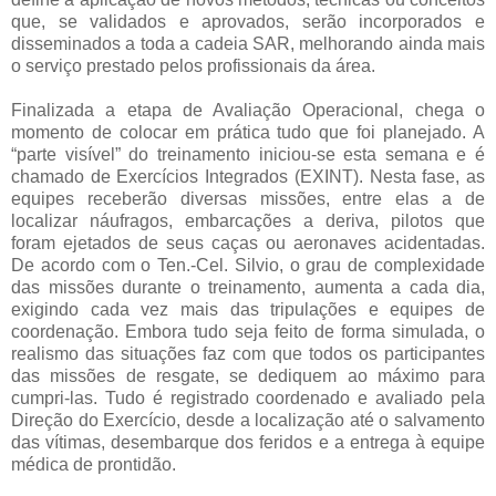
que, se validados e aprovados, serão incorporados e
disseminados a toda a cadeia SAR, melhorando ainda mais
o serviço prestado pelos profissionais da área.
Finalizada a etapa de Avaliação Operacional, chega o
momento de colocar em prática tudo que foi planejado. A
“parte visível” do treinamento iniciou-se esta semana e é
chamado de Exercícios Integrados (EXINT). Nesta fase, as
equipes receberão diversas missões, entre elas a de
localizar náufragos, embarcações a deriva, pilotos que
foram ejetados de seus caças ou aeronaves acidentadas.
De acordo com o Ten.-Cel. Silvio, o grau de complexidade
das missões durante o treinamento, aumenta a cada dia,
exigindo cada vez mais das tripulações e equipes de
coordenação. Embora tudo seja feito de forma simulada, o
realismo das situações faz com que todos os participantes
das missões de resgate, se dediquem ao máximo para
cumpri-las. Tudo é registrado coordenado e avaliado pela
Direção do Exercício, desde a localização até o salvamento
das vítimas, desembarque dos feridos e a entrega à equipe
médica de prontidão.