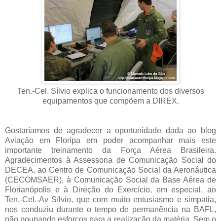
Ten.-Cel. Sílvio explica o funcionamento dos diversos
equipamentos que compõem a DIREX.
Gostaríamos de agradecer a oportunidade dada ao blog
Aviação em Floripa em poder acompanhar mais este
importante treinamento da Força Aérea Brasileira.
Agradecimentos à Assessoria de Comunicação Social do
DECEA, ao Centro de Comunicação Social da Aeronáutica
(CECOMSAER), à Comunicação Social da Base Aérea de
Florianópolis e à Direção do Exercício, em especial, ao
Ten.-Cel.-Av Sílvio, que com muito entusiasmo e simpatia,
nos conduziu durante o tempo de permanência na BAFL,
não poupando esforços para a realização da matéria. Sem o