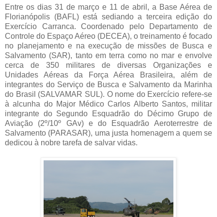
Entre os dias 31 de março e 11 de abril, a Base Aérea de
Florianópolis (BAFL) está sediando a terceira edição do
Exercício Carranca. Coordenado pelo Departamento de
Controle do Espaço Aéreo (DECEA), o treinamento é focado
no planejamento e na execução de missões de Busca e
Salvamento (SAR), tanto em terra como no mar e envolve
cerca de 350 militares de diversas Organizações e
Unidades Aéreas da Força Aérea Brasileira, além de
integrantes do Serviço de Busca e Salvamento da Marinha
do Brasil (SALVAMAR SUL). O nome do Exercício refere-se
à alcunha do Major Médico Carlos Alberto Santos, militar
integrante do Segundo Esquadrão do Décimo Grupo de
Aviação (2º/10º GAv) e do Esquadrão Aeroterrestre de
Salvamento (PARASAR), uma justa homenagem a quem se
dedicou à nobre tarefa de salvar vidas.