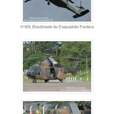
H-60L Blackhawk do Esquadrão Pantera