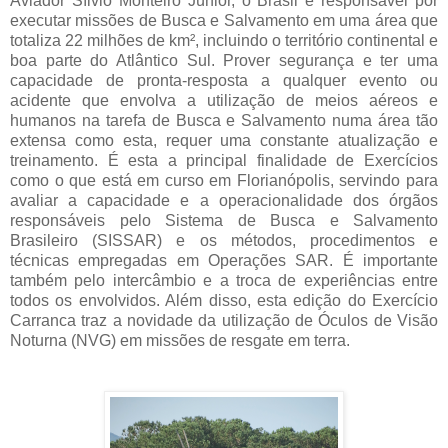
Aviador Sílvio Monteiro Júnior, o Brasil é responsável por
executar missões de Busca e Salvamento em uma área que
totaliza 22 milhões de km², incluindo o território continental e
boa parte do Atlântico Sul. Prover segurança e ter uma
capacidade de pronta-resposta a qualquer evento ou
acidente que envolva a utilização de meios aéreos e
humanos na tarefa de Busca e Salvamento numa área tão
extensa como esta, requer uma constante atualização e
treinamento. É esta a principal finalidade de Exercícios
como o que está em curso em Florianópolis, servindo para
avaliar a capacidade e a operacionalidade dos órgãos
responsáveis pelo Sistema de Busca e Salvamento
Brasileiro (SISSAR) e os métodos, procedimentos e
técnicas empregadas em Operações SAR. É importante
também pelo intercâmbio e a troca de experiências entre
todos os envolvidos. Além disso, esta edição do Exercício
Carranca traz a novidade da utilização de Óculos de Visão
Noturna (NVG) em missões de resgate em terra.