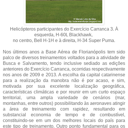
Helicópteros participantes do Exercício Carranca 3. À
esquerda, H-60L Blackhawk,
no centro, Bell H-1H e à direita, H-34 Super Puma.
Nos últimos anos a Base Aérea de Florianópolis tem sido
palco de diversos treinamentos voltados para a atividade de
Busca e Salvamento, tendo inclusive sediado as edições
anteriores do Exercício Carranca, ocorridas respectivamente
nos anos de 2009 e 2013. A escolha da capital catarinense
para a realização da manobra não é por acaso, e sim,
motivada por sua excelente localização geográfica,
características climáticas e por reunir em um curto espaço
territorial, uma ampla variedade de cenários (mar,
montanhas, entre outros) possibilitando às aeronaves atingir
a área de treinamento com rapidez, resultando em
substancial economia de tempo e de combustível,
constituindo-se em um dos melhores locais do país para
este tipo de treinamento. Outro ponto fundamental para os