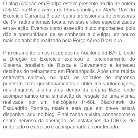
O blog Aviação em Floripa esteve presente no dia de ontem
(08/04), na Base Aérea de Florianópolis, no
Media Day
do
Exercício Carranca 3, que reuniu profissionais de emissoras
de TV, rádio e jornais locais, revistas e sites especializados
em aviação. Eventos como esse são muito importantes, pois
dão a oportunidade de se conhecer e divulgar um pouco
mais do trabalho realizado pela Força Aérea Brasileira.
Primeiramente fomos recebidos no Auditório da BAFL, onde
a Direção do Exercício explicou o funcionamento do
Sistema brasileiro de Busca e Salvamento e forneceu
detalhes do treinamento em Florianópolis. Após uma rápida
entrevista coletiva, na qual, os veículos de imprensa
puderam fazer questionamentos e obter mais informações,
nos dirigimos a uma área dentro da própria Base, onde
acompanhamos uma simulação de resgate de uma vítima,
realizada por um helicóptero H-60L Blackhawk do
Esquadrão Pantera, matéria esta que em breve estará
disponível aqui no blog. Finalizando a visita, conhecemos o
centro nervoso da operação, as instalações da DIREX, de
onde todo o exercício é acompanhado e coordenado.