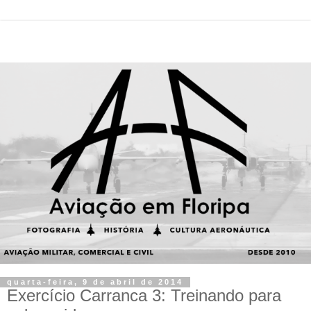
quarta-feira, 9 de abril de 2014
Exercício Carranca 3: Treinando para