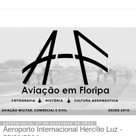
quinta-feira, 27 de fevereiro de 2014
Aeroporto Internacional Hercílio Luz -