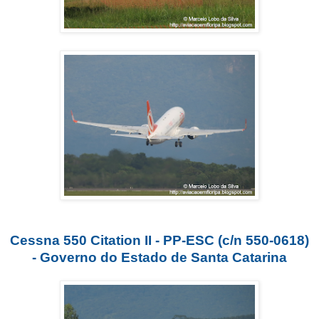
Cessna 550 Citation II - PP-ESC (c/n 550-0618)
- Governo do Estado de Santa Catarina