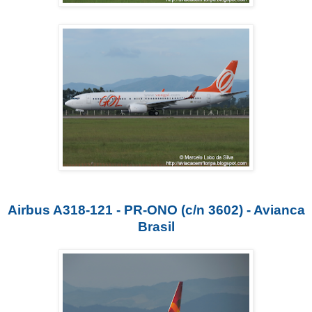
Airbus A318-121 - PR-ONO (c/n 3602) - Avianca
Brasil