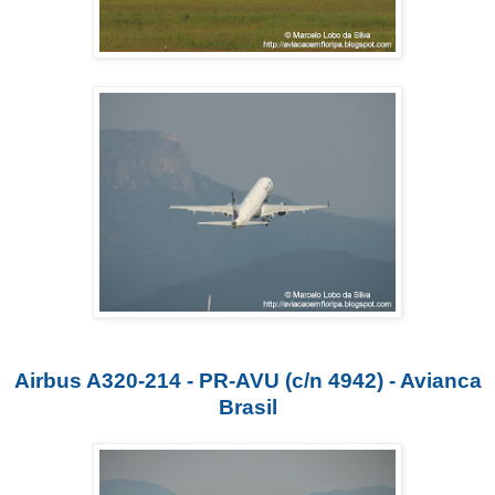
Airbus A320-214 - PR-AVU (c/n 4942) - Avianca
Brasil