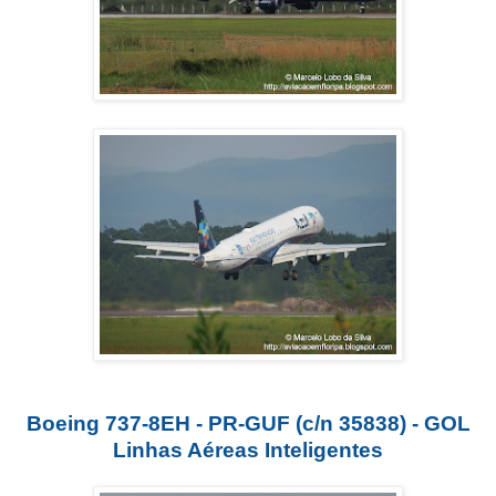
Boeing 737-8EH - PR-GUF (c/n 35838) - GOL
Linhas Aéreas Inteligentes