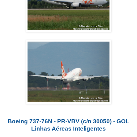
Boeing 737-76N - PR-VBV (c/n 30050) - GOL
Linhas Aéreas Inteligentes