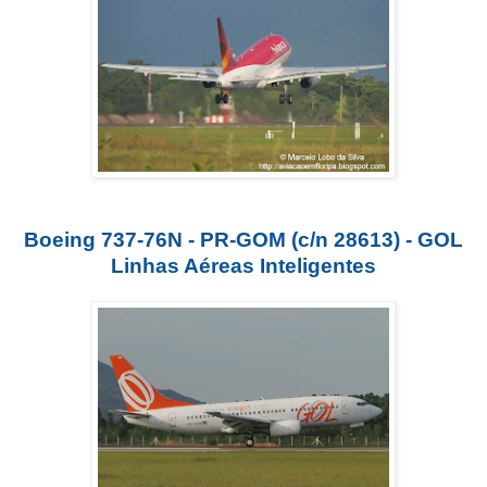
Boeing 737-76N - PR-GOM (c/n 28613) - GOL
Linhas Aéreas Inteligentes