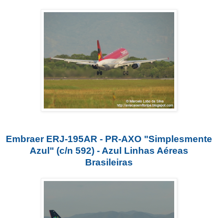
Embraer ERJ-195AR - PR-AXO "Simplesmente
Azul" (c/n 592) - Azul Linhas Aéreas
Brasileiras