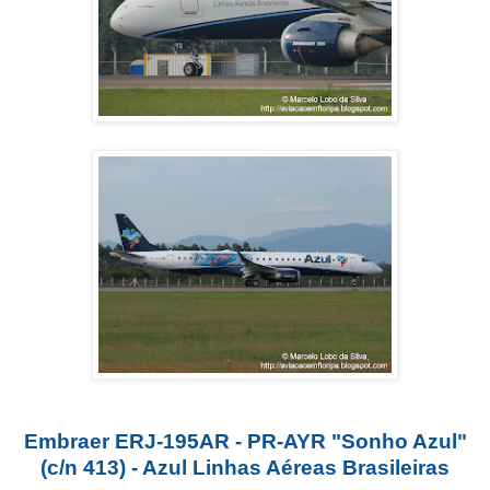
Embraer ERJ-195AR - PR-AYR "Sonho Azul"
(c/n 413) - Azul Linhas Aéreas Brasileiras