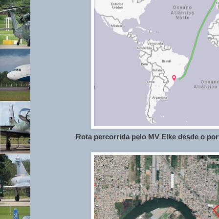
Rota percorrida pelo MV Elke desde o po