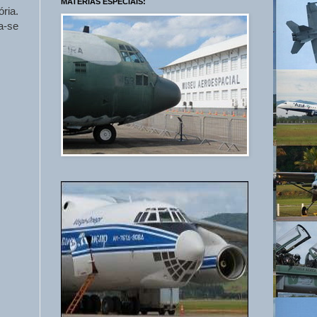
MATÉRIAS ESPECIAIS:
ria.
a-se