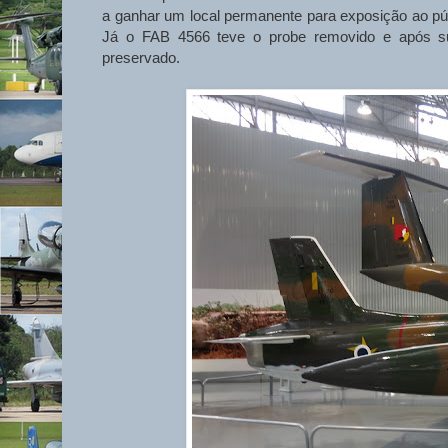
a ganhar um local permanente para exposição ao púb
Já o FAB 4566 teve o probe removido e após s
preservado.