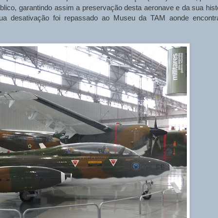
lico, garantindo assim a preservação desta aeronave e da sua histó
ua desativação foi repassado ao Museu da TAM aonde encontr