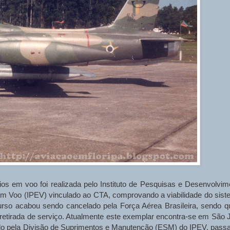
ios em voo foi realizada pelo Instituto de Pesquisas e Desenvolvim
 em Voo (IPEV) vinculado ao CTA, comprovando a viabilidade do sist
curso acabou sendo cancelado pela Força Aérea Brasileira, sendo q
retirada de serviço. Atualmente este exemplar encontra-se em São 
ado pela Divisão de Suprimentos e Manutenção (ESM) do IPEV, pass