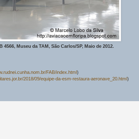
4566, Museu da TAM, São Carlos/SP, Maio de 2012.
ww.rudnei.cunha.nom.br/FAB/index.html
)
itares.jor.br/2018/09/equipe-da-esm-restaura-aeronave_20.html
)