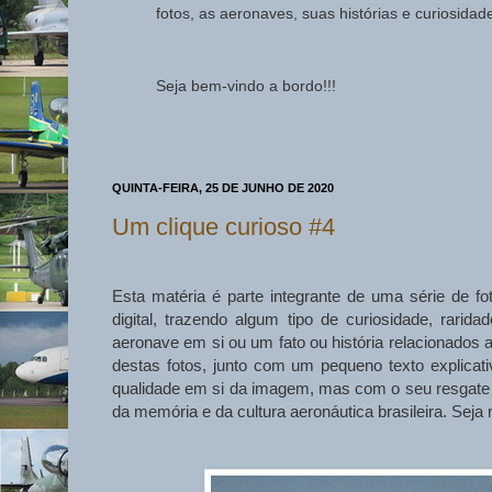
fotos, as aeronaves, suas histórias e curiosida
Seja bem-vindo a bordo!!!
QUINTA-FEIRA, 25 DE JUNHO DE 2020
Um clique curioso #4
Esta matéria é parte integrante de uma série de f
digital, trazendo algum tipo de curiosidade, rarid
aeronave em si ou um fato ou história relacionados
destas fotos, junto com um pequeno texto explic
qualidade em si da imagem, mas com o seu resgate hi
da memória e da cultura aeronáutica brasileira. Seja 