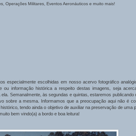
des, Operações Militares, Eventos Aeronáuticos e muito mais!
otos especialmente escolhidas em nosso acervo fotográfico analógi
ade ou informação histórica a respeito destas imagens, seja acerc
 a ela. Semanalmente, às segundas e quintas, estaremos publicando
ativo sobre a mesma. Informamos que a preocupação aqui não é c
stórico, tendo ainda o objetivo de auxiliar na preservação de uma p
muito bem vindo(a) a bordo e boa leitura!