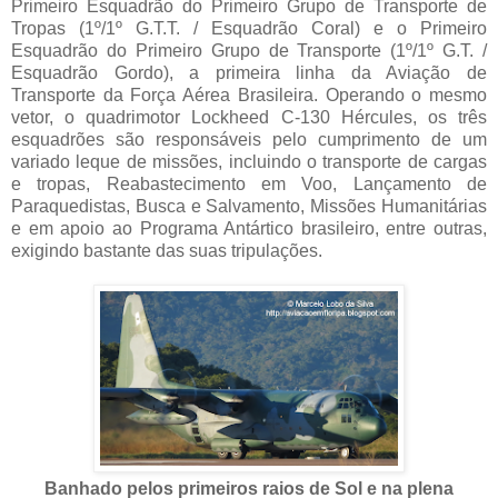
Primeiro Esquadrão do Primeiro Grupo de Transporte de
Tropas (1º/1º G.T.T. / Esquadrão Coral) e o Primeiro
Esquadrão do Primeiro Grupo de Transporte (1º/1º G.T. /
Esquadrão Gordo), a primeira linha da Aviação de
Transporte da Força Aérea Brasileira. Operando o mesmo
vetor, o quadrimotor Lockheed C-130 Hércules, os três
esquadrões são responsáveis pelo cumprimento de um
variado leque de missões, incluindo o transporte de cargas
e tropas, Reabastecimento em Voo, Lançamento de
Paraquedistas, Busca e Salvamento, Missões Humanitárias
e em apoio ao Programa Antártico brasileiro, entre outras,
exigindo bastante das suas tripulações.
Banhado pelos primeiros raios de Sol e na plena