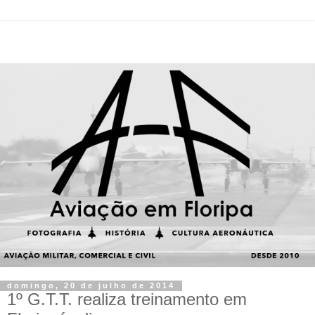
domingo, 20 de julho de 2014
1º G.T.T. realiza treinamento em