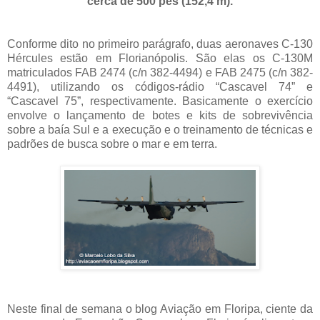
cerca de 500 pés (152,4 m).
Conforme dito no primeiro parágrafo, duas aeronaves C-130
Hércules estão em Florianópolis. São elas os C-130M
matriculados FAB 2474 (c/n 382-4494) e FAB 2475 (c/n 382-
4491), utilizando os códigos-rádio “Cascavel 74” e
“Cascavel 75”, respectivamente. Basicamente o exercício
envolve o lançamento de botes e kits de sobrevivência
sobre a baía Sul e a execução e o treinamento de técnicas e
padrões de busca sobre o mar e em terra.
Neste final de semana o blog Aviação em Floripa, ciente da