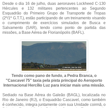
Desde o dia 16 de julho, duas aeronaves Lockheed C-130
Hércules e 132 militares pertencentes ao Segundo
Esquadrão do Primeiro Grupo de Transporte de Tropas
(2º/1º G.T.T.), estão participando de um treinamento visando
o cumprimento de exercícios simulados de Busca e
Salvamento (SAR), tendo como ponto de partida das
missões, a Base Aérea de Florianópolis (BAFL).
Tendo como pano de fundo, a Pedra Branca, o
"Cascavel 75" taxia pela pista principal do Aeroporto
Internacional Hercílio Luz para iniciar mais uma missão.
Sediado na Base Aérea do Galeão (BAGL), localizada no
Rio de Janeiro (RJ), o Esquadrão Cascavel, como também
é conhecido, integra juntamente com sua Unidade coirmã, o